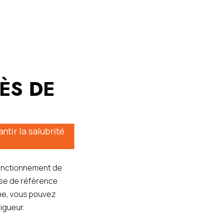
ÈS DE
tir la salubrité
fonctionnement de
ise de référence
sme, vous pouvez
igueur.