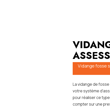
VIDANG
ASSESS
Vidange fosse s
La vidange de fosse 
votre système d'assa
pour réaliser ce typ
compter sur une pres