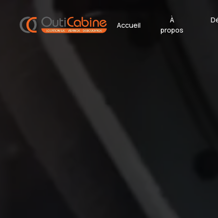
Panneau de gestion des cookies
À
D
Accueil
propos