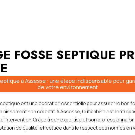
E FOSSE SEPTIQUE PR
E
eptique à Assesse : une étape indispensable pour garan
de votre environnement
septique est une opération essentielle pour assurer le bon 
inissement non collectif. À Assesse, Outicabine est l'entrepr
e d'intervention. Grâce à son expertise et son professionnali
tation de qualité, effectuée dans le respect des normes en v