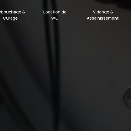
ébouchage &
Location de
Vidange &
Curage
WC
Assainissement