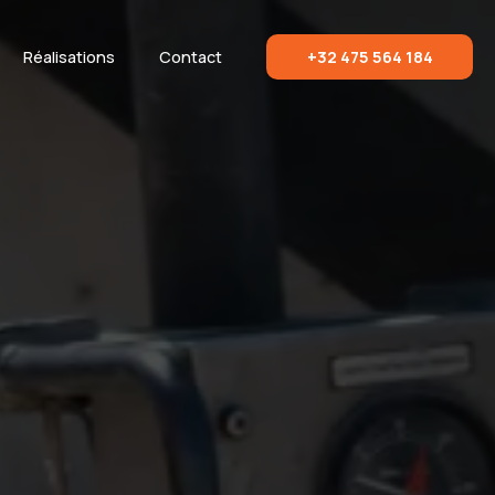
Réalisations
Contact
+32 475 564 184