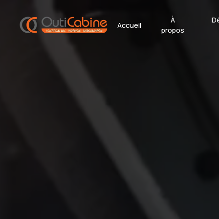
Panneau de gestion des cookies
À
D
Accueil
propos