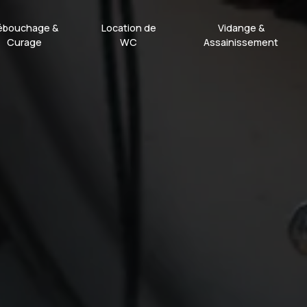
ébouchage &
Location de
Vidange &
Curage
WC
Assainissement