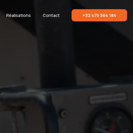
Réalisations
Contact
+32 475 564 184