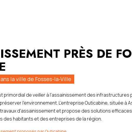
ISSEMENT PRÈS DE FO
E
ns la ville de Fosses-la-Ville
est primordial de veiller à l'assainissement des infrastructures 
 préserver l'environnement. L'entreprise Outicabine, située à 
 travaux d'assainissement et propose des solutions efficaces
 des habitants et des entreprises de la région.
issement proposés par Outicabine