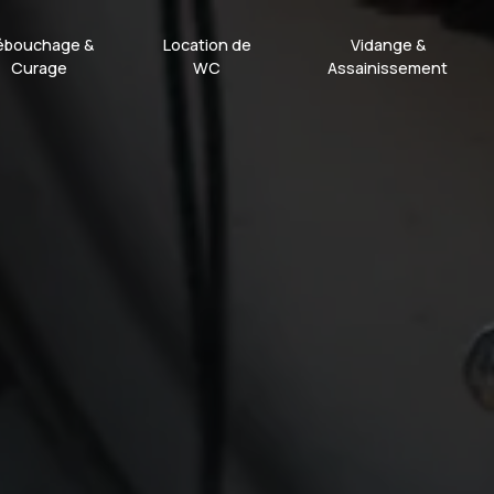
ébouchage &
Location de
Vidange &
Curage
WC
Assainissement