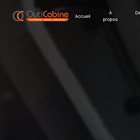
Panneau de gestion des cookies
À
D
Accueil
propos