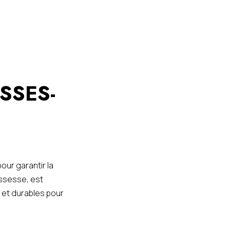
SSES-
pour garantir la
Assesse, est
 et durables pour