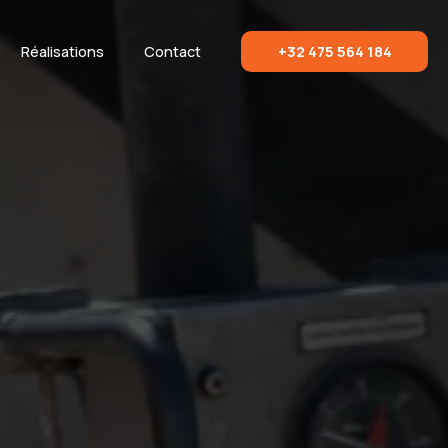
Réalisations
Contact
+32 475 564 184